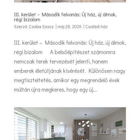
III. kerület – Második felvonás: Új ház, új álmok,
régi bizalom
Szerző:
Csaba Szasz
|
máj 28, 2026
|
Családi ház
III. kerület – Második felvonás: Új ház, új álmok,
régi bizalom A belsőépítészet számomra
nemcsak terek tervezését jelenti, hanem
emberek életútjának kísérését. Különösen nagy
megtiszteltetés, amikor egy megrendelő évek
múltán újra megkeres, hogy egy új...