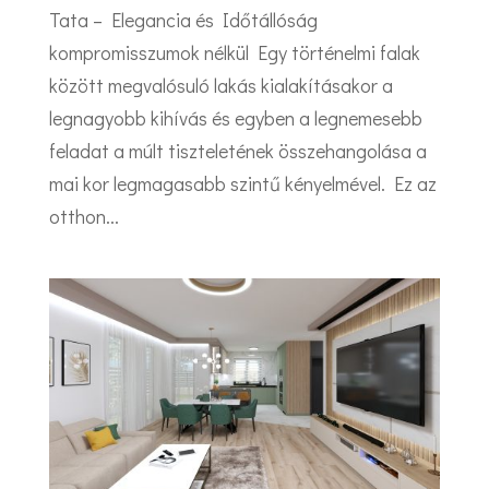
Tata – Elegancia és Időtállóság
kompromisszumok nélkül Egy történelmi falak
között megvalósuló lakás kialakításakor a
legnagyobb kihívás és egyben a legnemesebb
feladat a múlt tiszteletének összehangolása a
mai kor legmagasabb szintű kényelmével. Ez az
otthon...