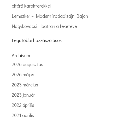
eltérő karakterekkel
Lemezker – Modern irodadizájn Bajon
Nagykovácsi – bátran a feketével
Legutóbbi hozzászólások
Archívum
2026 augusztus
2026 május
2023 március
2023 január
2022 április
2021 április