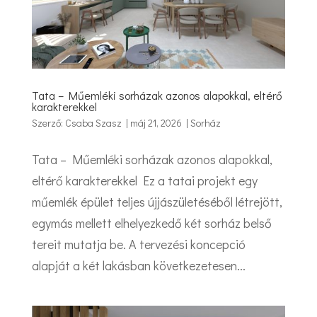
Tata – Műemléki sorházak azonos alapokkal, eltérő
karakterekkel
Szerző:
Csaba Szasz
|
máj 21, 2026
|
Sorház
Tata – Műemléki sorházak azonos alapokkal,
eltérő karakterekkel Ez a tatai projekt egy
műemlék épület teljes újjászületéséből létrejött,
egymás mellett elhelyezkedő két sorház belső
tereit mutatja be. A tervezési koncepció
alapját a két lakásban következetesen...