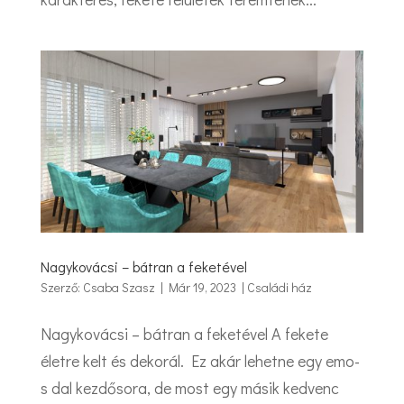
Nagykovácsi – bátran a feketével
Szerző:
Csaba Szasz
|
Már 19, 2023
|
Családi ház
Nagykovácsi – bátran a feketével A fekete
életre kelt és dekorál. Ez akár lehetne egy emo-
s dal kezdősora, de most egy másik kedvenc