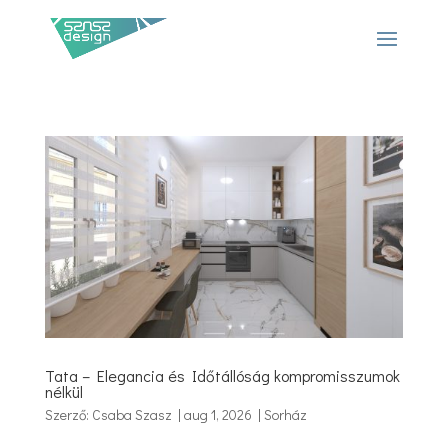
Tata – Elegancia és Időtállóság kompromisszumok
nélkül
Szerző:
Csaba Szasz
|
aug 1, 2026
|
Sorház