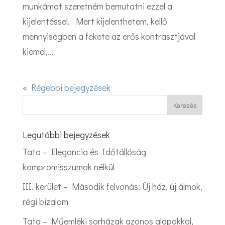
munkámat szeretném bemutatni ezzel a
kijelentéssel. Mert kijelenthetem, kellő
mennyiségben a fekete az erős kontrasztjával
kiemel,...
« Régebbi bejegyzések
Legutóbbi bejegyzések
Tata – Elegancia és Időtállóság
kompromisszumok nélkül
III. kerület – Második felvonás: Új ház, új álmok,
régi bizalom
Tata – Műemléki sorházak azonos alapokkal,