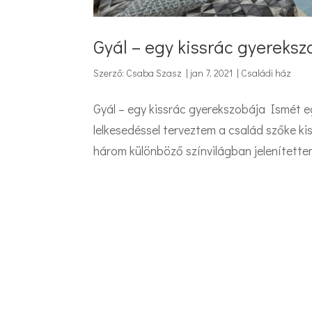
Gyál – egy kissrác gyereksz
Szerző:
Csaba Szasz
|
jan 7, 2021
|
Családi ház
Gyál – egy kissrác gyerekszobája Ismét 
lelkesedéssel terveztem a család szőke 
három különböző színvilágban jelenítettem