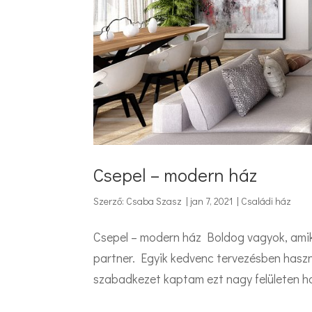
Csepel – modern ház
Szerző:
Csaba Szasz
|
jan 7, 2021
|
Családi ház
Csepel – modern ház Boldog vagyok, amiko
partner. Egyik kedvenc tervezésben hasz
szabadkezet kaptam ezt nagy felületen ha