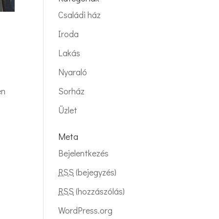
Családi ház
Iroda
Lakás
Nyaraló
Sorház
en
Üzlet
Meta
Bejelentkezés
RSS
(bejegyzés)
RSS
(hozzászólás)
WordPress.org