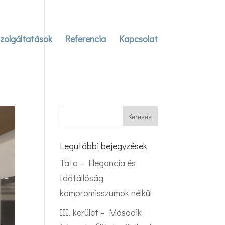
zolgáltatások
Referencia
Kapcsolat
Legutóbbi bejegyzések
Tata – Elegancia és
Időtállóság
kompromisszumok nélkül
III. kerület – Második