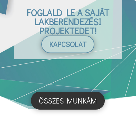
FOGLALD LE A SAJÁT
LAKBERENDEZÉSI
PROJEKTEDET!
KAPCSOLAT
ÖSSZES MUNKÁM