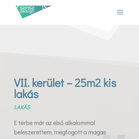
VII. kerület – 25m2 kis
lakás
LAKÁS
E térbe már az első alkalommal
beleszerettem, megfogott a magas