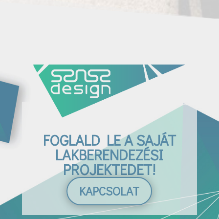
FOGLALD LE A SAJÁT
LAKBERENDEZÉSI
PROJEKTEDET!
KAPCSOLAT