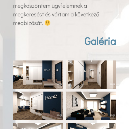
megköszöntem ügyfelemnek a
megkeresést és vártam a következő
megbízását.
Galéria