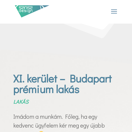
XI. kerület – Budapart
prémium lakás
LAKÁS
Imádom a munkám. Főleg, ha egy
kedvenc ügyfelem kér meg egy újabb