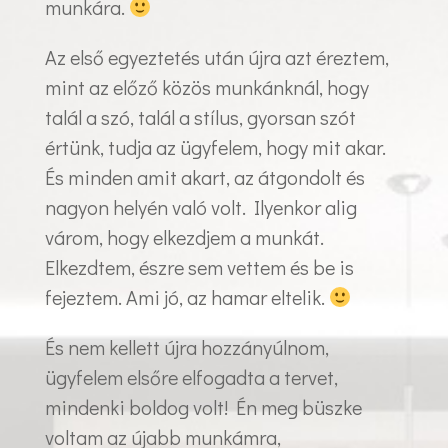
munkára.
Az első egyeztetés után újra azt éreztem,
mint az előző közös munkánknál, hogy
talál a szó, talál a stílus, gyorsan szót
értünk, tudja az ügyfelem, hogy mit akar.
És minden amit akart, az átgondolt és
nagyon helyén való volt. Ilyenkor alig
várom, hogy elkezdjem a munkát.
Elkezdtem, észre sem vettem és be is
fejeztem. Ami jó, az hamar eltelik.
És nem kellett újra hozzányúlnom,
ügyfelem elsőre elfogadta a tervet,
mindenki boldog volt! Én meg büszke
voltam az újabb munkámra,